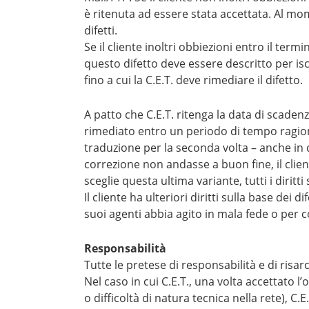
è ritenuta ad essere stata accettata. Al mome
difetti.
Se il cliente inoltri obbiezioni entro il ter
questo difetto deve essere descritto per isc
fino a cui la C.E.T. deve rimediare il difetto.
A patto che C.E.T. ritenga la data di scadenz
rimediato entro un periodo di tempo ragionevol
traduzione per la seconda volta – anche in q
correzione non andasse a buon fine, il clien
sceglie questa ultima variante, tutti i diritt
Il cliente ha ulteriori diritti sulla base de
suoi agenti abbia agito in mala fede o per c
Responsabilità
Tutte le pretese di responsabilità e di risar
Nel caso in cui C.E.T., una volta accettato l
o difficoltà di natura tecnica nella rete), C