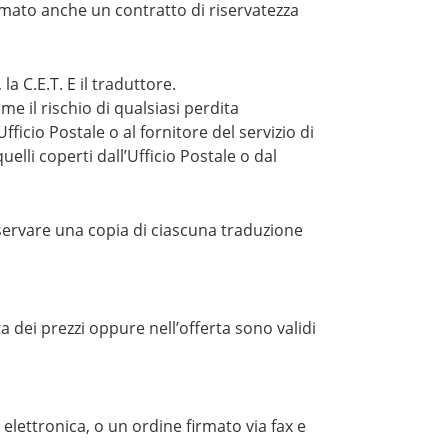
firmato anche un contratto di riservatezza
a C.E.T. E il traduttore.
me il rischio di qualsiasi perdita
icio Postale o al fornitore del servizio di
elli coperti dall’Ufficio Postale o dal
conservare una copia di ciascuna traduzione
ta dei prezzi oppure nell’offerta sono validi
elettronica, o un ordine firmato via fax e