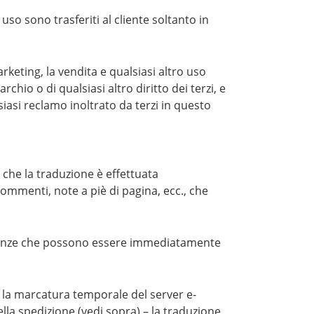
i uso sono trasferiti al cliente soltanto in
rketing, la vendita e qualsiasi altro uso
archio o di qualsiasi altro diritto dei terzi, e
lsiasi reclamo inoltrato da terzi in questo
e che la traduzione è effettuata
 commenti, note a piè di pagina, ecc., che
 carenze che possono essere immediatamente
oò la marcatura temporale del server e-
ella spedizione (vedi sopra) – la traduzione