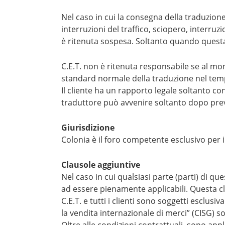
Nel caso in cui la consegna della traduzione
interruzioni del traffico, sciopero, interruz
è ritenuta sospesa. Soltanto quando questa 
C.E.T. non è ritenuta responsabile se al mom
standard normale della traduzione nel temp
Il cliente ha un rapporto legale soltanto con 
traduttore può avvenire soltanto dopo prev
Giurisdizione
Colonia è il foro competente esclusivo per i
Clausole aggiuntive
Nel caso in cui qualsiasi parte (parti) di q
ad essere pienamente applicabili. Questa clau
C.E.T. e tutti i clienti sono soggetti esclus
la vendita internazionale di merci” (CISG) 