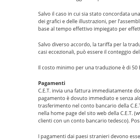
Salvo il caso in cui sia stato concordata una 
dei grafici e delle illustrazioni, per l’assem
base al tempo effettivo impiegato per effett
Salvo diverso accordo, la tariffa per la tra
casi eccezionali, può essere il conteggio del
Il costo minimo per una traduzione è di 50
Pagamenti
C.E.T. invia una fattura immediatamente dopo 
pagamento è dovuto immediato e senza alcu
trasferimento nel conto bancario della C.E.T
nella home page del sito web della C.E.T. (
clienti con un conto bancario tedesco). Pos
I pagamenti dai paesi stranieri devono esse