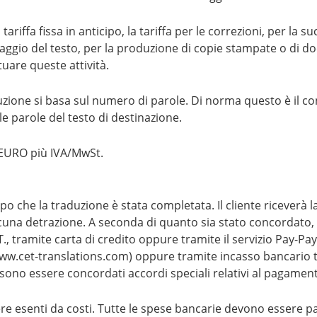
tariffa fissa in anticipo, la tariffa per le correzioni, per la 
blaggio del testo, per la produzione di copie stampate o di doc
uare queste attività.
duzione si basa sul numero di parole. Di norma questo è il co
le parole del testo di destinazione.
 EURO più IVA/MwSt.
che la traduzione è stata completata. Il cliente riceverà la f
na detrazione. A seconda di quanto sia stato concordato, 
., tramite carta di credito oppure tramite il servizio Pay-Pay
www.cet-translations.com) oppure tramite incasso bancario t
sono essere concordati accordi speciali relativi al pagamen
re esenti da costi. Tutte le spese bancarie devono essere pa