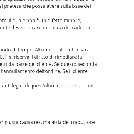
iasi pretesa che possa avere sulla base dei
ente, il quale non è un difetto minore,
liente deve indicare una data di scadenza
riodo di tempo. Altrimenti, il difetto sarà
. si riserva il diritto di rimediare la
etti da parte del cliente. Se questo seconda
l’annullamento dell’ordine. Se il cliente
entanti legali di quest’ultima oppure uno dei
per giusta causa (es. malattia del traduttore