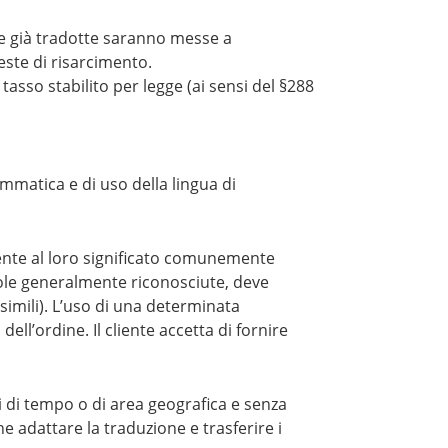
ate già tradotte saranno messe a
ieste di risarcimento.
l tasso stabilito per legge (ai sensi del §288
ammatica e di uso della lingua di
emente al loro significato comunemente
egole generalmente riconosciute, deve
i simili). L’uso di una determinata
l’ordine. Il cliente accetta di fornire
ni di tempo o di area geografica e senza
e adattare la traduzione e trasferire i