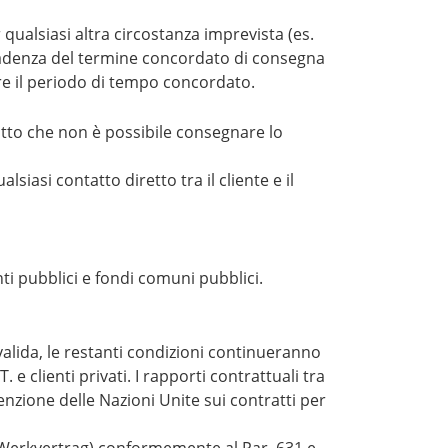
qualsiasi altra circostanza imprevista (es.
a scadenza del termine concordato di consegna
re il periodo di tempo concordato.
fatto che non è possibile consegnare lo
lsiasi contatto diretto tra il cliente e il
ti pubblici e fondi comuni pubblici.
valida, le restanti condizioni continueranno
e clienti privati. I rapporti contrattuali tra
venzione delle Nazioni Unite sui contratti per