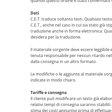
quando questo ordine è stato confermato vi
Dati
C.E.T. traduce soltanto testi. Qualsiasi tes
C.E.T., anche nel caso in cui sia stato già sti
traduzione anche in forma elettronica. Quan
desidera per la traduzione.
Il materiale sorgente deve essere leggibile
tenuta responsabile per nessun ritardo nel
dalla consegna in un altro formato.
Le modifiche o le aggiunte al materiale sor
indicate in modo chiaro.
Tariffe e consegna
Il cliente può modificare un testo già elabo
relativi tempi di consegna saranno stabiliti
stima dei costi aggiuntivi prima di effettua