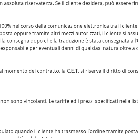
con assoluta riservatezza. Se il cliente desidera, può essere 
100% nel corso della comunicazione elettronica tra il cliente, l
osta oppure tramite altri mezzi autorizzati, il cliente si assu
la consegna dopo che la traduzione è stata consegnata all’Uff
esponsabile per eventuali danni di qualsiasi natura oltre a qu
 al momento del contratto, la C.E.T. si riserva il diritto di 
 sono vincolanti. Le tariffe ed i prezzi specificati nella lis
pulato quando il cliente ha trasmesso l’ordine tramite posta 