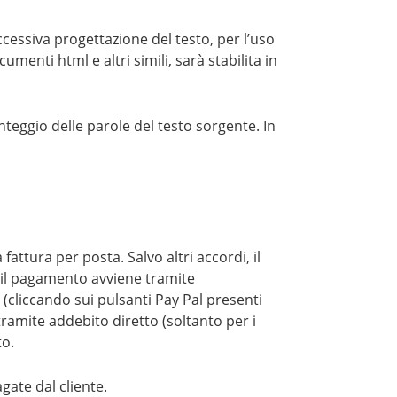
successiva progettazione del testo, per l’uso
umenti html e altri simili, sarà stabilita in
nteggio delle parole del testo sorgente. In
attura per posta. Salvo altri accordi, il
il pagamento avviene tramite
 (cliccando sui pulsanti Pay Pal presenti
ramite addebito diretto (soltanto per i
to.
gate dal cliente.