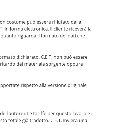
buon costume può essere rifiutato dalla
T. in forma elettronica. Il cliente riceverà la
 quanto riguarda il formato dei dati che
formato dichiarato. C.E.T. non può essere
 ritardo del materiale sorgente oppure
pportate rispetto alla versione originale
ell’autore). Le tariffe per questo lavoro e i
to totale già tradotto. C.E.T. Invierà una