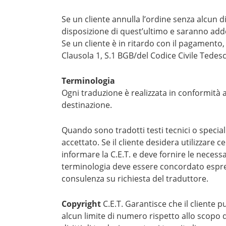
Se un cliente annulla l’ordine senza alcun d
disposizione di quest’ultimo e saranno addebit
Se un cliente è in ritardo con il pagamento, l
Clausola 1, S.1 BGB/del Codice Civile Tedesc
Terminologia
Ogni traduzione è realizzata in conformità a
destinazione.
Quando sono tradotti testi tecnici o special
accettato. Se il cliente desidera utilizzare
informare la C.E.T. e deve fornire le necessar
terminologia deve essere concordato espress
consulenza su richiesta del traduttore.
Copyright
C.E.T. Garantisce che il cliente p
alcun limite di numero rispetto allo scopo d