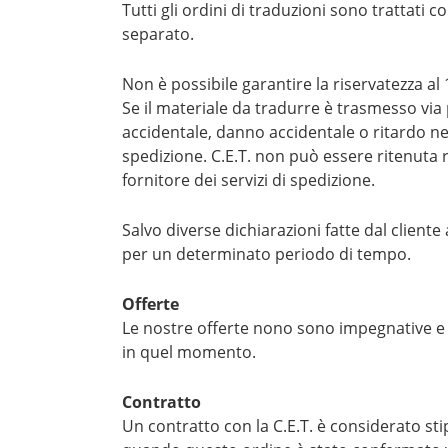
Tutti gli ordini di traduzioni sono trattati 
separato.
Non è possibile garantire la riservatezza al 
Se il materiale da tradurre è trasmesso via p
accidentale, danno accidentale o ritardo nel
spedizione. C.E.T. non può essere ritenuta r
fornitore dei servizi di spedizione.
Salvo diverse dichiarazioni fatte dal cliente
per un determinato periodo di tempo.
Offerte
Le nostre offerte nono sono impegnative e non
in quel momento.
Contratto
Un contratto con la C.E.T. è considerato sti