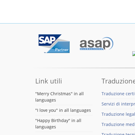
Link utili
Traduzione
"Merry Christmas" in all
Traduzione certi
languages
Servizi di interp
"I love you" in all languages
Traduzione lega
"Happy Birthday" in all
Traduzione med
languages
Traduzione tecn