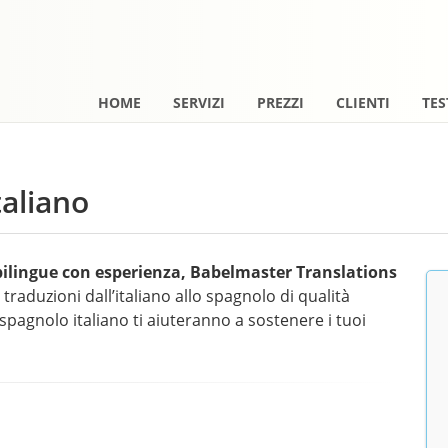
HOME
SERVIZI
PREZZI
CLIENTI
TE
taliano
bilingue con esperienza, Babelmaster Translations
 traduzioni dall’italiano allo spagnolo di qualità
n spagnolo italiano ti aiuteranno a sostenere i tuoi