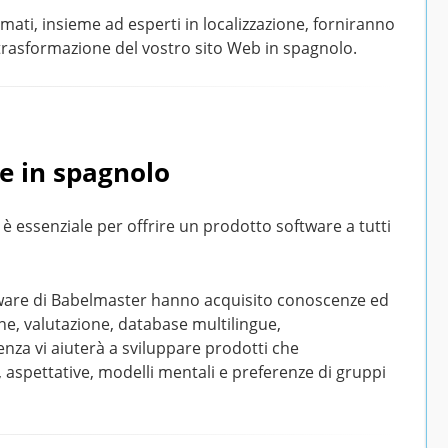
ormati, insieme ad esperti in localizzazione, forniranno
trasformazione del vostro sito Web in spagnolo.
re in spagnolo
 è essenziale per offrire un prodotto software a tutti
ftware di Babelmaster hanno acquisito conoscenze ed
one, valutazione, database multilingue,
nza vi aiuterà a sviluppare prodotti che
, aspettative, modelli mentali e preferenze di gruppi