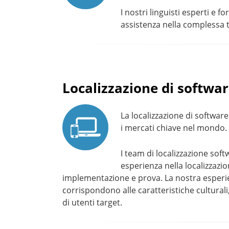
I nostri linguisti esperti e f
assistenza nella complessa 
Localizzazione di softwa
La localizzazione di software
i mercati chiave nel mondo.
I team di localizzazione so
esperienza nella localizzazi
implementazione e prova. La nostra esperie
corrispondono alle caratteristiche culturali
di utenti target.