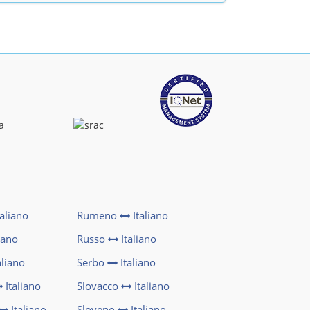
aliano
Rumeno
Italiano
iano
Russo
Italiano
aliano
Serbo
Italiano
Italiano
Slovacco
Italiano
Italiano
Sloveno
Italiano