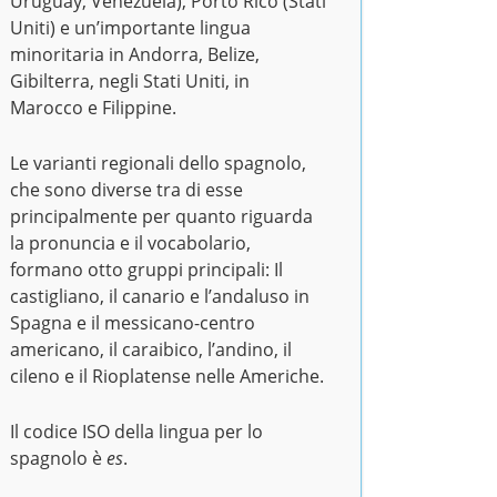
Uruguay, Venezuela), Porto Rico (Stati
Uniti) e un’importante lingua
minoritaria in Andorra, Belize,
Gibilterra, negli Stati Uniti, in
Marocco e Filippine.
Le varianti regionali dello spagnolo,
che sono diverse tra di esse
principalmente per quanto riguarda
la pronuncia e il vocabolario,
formano otto gruppi principali: Il
castigliano, il canario e l’andaluso in
Spagna e il messicano-centro
americano, il caraibico, l’andino, il
cileno e il Rioplatense nelle Americhe.
Il codice ISO della lingua per lo
spagnolo è
es
.