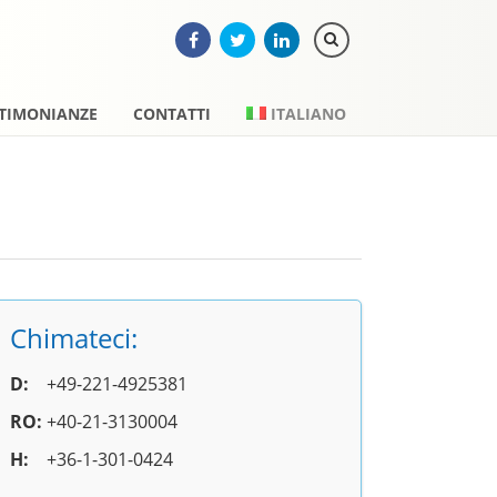
STIMONIANZE
CONTATTI
ITALIANO
Chimateci:
D:
+49-221-4925381
RO:
+40-21-3130004
H:
+36-1-301-0424