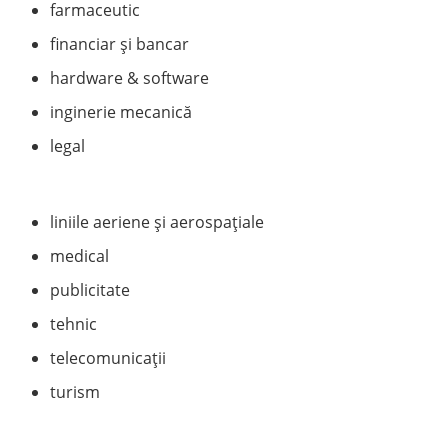
farmaceutic
financiar şi bancar
hardware & software
inginerie mecanică
legal
liniile aeriene și aerospațiale
medical
publicitate
tehnic
telecomunicații
turism