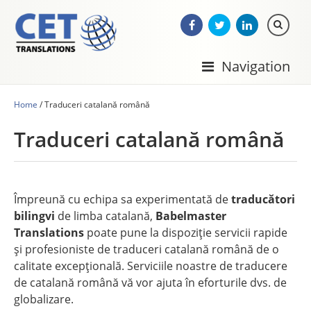
Navigation
Home
/
Traduceri catalană română
Traduceri catalană română
Împreună cu echipa sa experimentată de
traducători
bilingvi
de limba catalană,
Babelmaster
Translations
poate pune la dispoziție servicii rapide
şi profesioniste de traduceri catalană română de o
calitate excepțională. Serviciile noastre de traducere
de catalană română vă vor ajuta în eforturile dvs. de
globalizare.