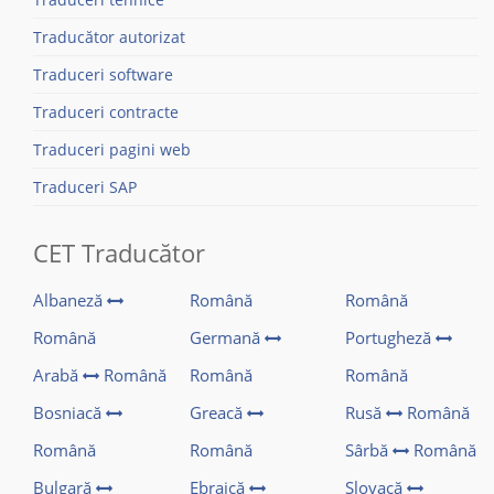
Traducător autorizat
Traduceri software
Traduceri contracte
Traduceri pagini web
Traduceri SAP
CET Traducător
Albaneză
Română
Română
Română
Germană
Portugheză
Arabă
Română
Română
Română
Bosniacă
Greacă
Rusă
Română
Română
Română
Sârbă
Română
Bulgară
Ebraică
Slovacă