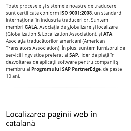
Toate procesele și sistemele noastre de traducere
sunt certificate conform
ISO 9001:2008
, un standard
internațional în industria traducerilor. Suntem
membri
GALA
, Asociația de globalizare și localizare
(Globalization & Localization Association), și
ATA
,
Asociația traducătorilor americani (American
Translators Association). În plus, suntem furnizorul de
servicii lingvistice preferat al
SAP
, lider de piață în
dezvoltarea de aplicații software pentru companii și
membru al
Programului SAP PartnerEdge
, de peste
10 ani.
Localizarea paginii web în
catalană