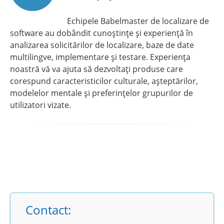
Echipele Babelmaster de localizare de
software au dobândit cunoștințe și experiență în
analizarea solicitărilor de localizare, baze de date
multilingve, implementare și testare. Experiența
noastră vă va ajuta să dezvoltați produse care
corespund caracteristicilor culturale, așteptărilor,
modelelor mentale și preferințelor grupurilor de
utilizatori vizate.
Contact: