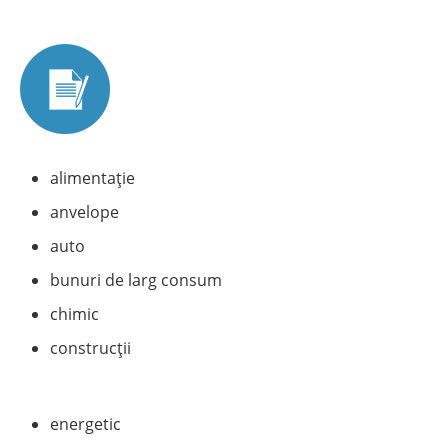
alimentație
anvelope
auto
bunuri de larg consum
chimic
construcții
energetic