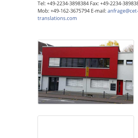
Tel: +49-2234-3898384 Fax: +49-2234-38983
Mob: +49-162-3675794 E-mail:
anfrage@cet
translations.com