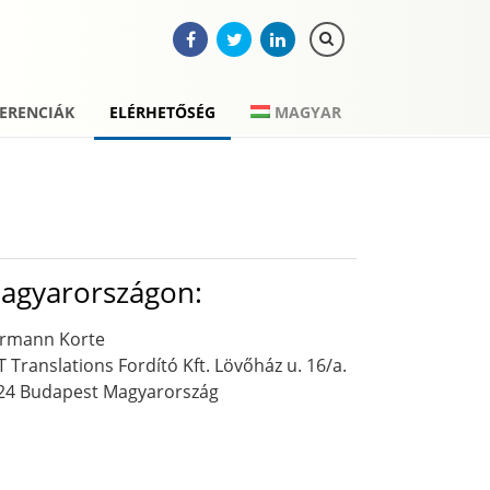
ERENCIÁK
ELÉRHETŐSÉG
MAGYAR
agyarországon:
rmann Korte
T Translations Fordító Kft. Lövőház u. 16/a.
24 Budapest Magyarország